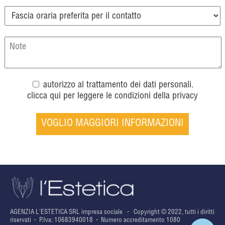
autorizzo al trattamento dei dati personali.
clicca qui per leggere le condizioni della privacy
AGENZIA L'ESTETICA SRL impresa sociale - Copyright © 2022, tutti i diritti
riservati - P.Iva: 10683940018 - Numero accreditamento 1080