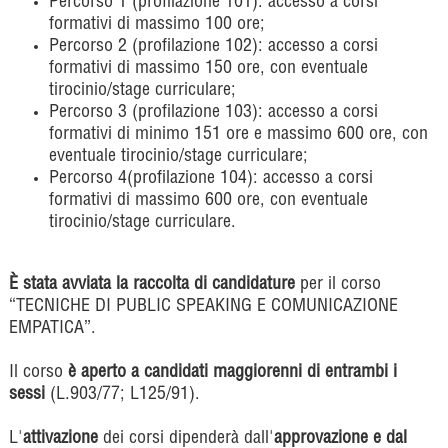
Percorso 1 (profilazione 101): accesso a corsi
formativi di massimo 100 ore;
Percorso 2 (profilazione 102): accesso a corsi
formativi di massimo 150 ore, con eventuale
tirocinio/stage curriculare;
Percorso 3 (profilazione 103): accesso a corsi
formativi di minimo 151 ore e massimo 600 ore, con
eventuale tirocinio/stage curriculare;
Percorso 4(profilazione 104): accesso a corsi
formativi di massimo 600 ore, con eventuale
tirocinio/stage curriculare.
È stata avviata la raccolta di candidature
per il corso
“
TECNICHE DI PUBLIC SPEAKING E COMUNICAZIONE
EMPATICA
”.
Il corso
è aperto a candidati maggiorenni di entrambi i
sessi
(L.903/77; L125/91).
L'
attivazione
dei corsi dipenderà dall'
approvazione e dal