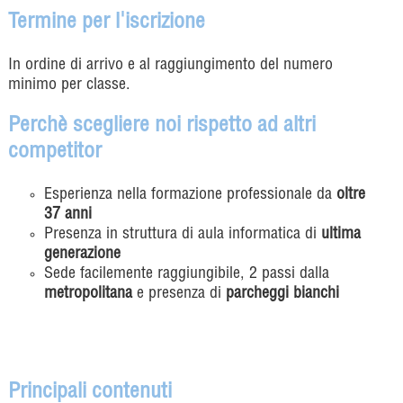
Termine per l'iscrizione
In ordine di arrivo e al raggiungimento del numero
minimo per classe.
Perchè scegliere noi rispetto ad altri
competitor
Esperienza nella formazione professionale da
oltre
37 anni
Presenza in struttura di aula informatica di
ultima
generazione
Sede facilemente raggiungibile, 2 passi dalla
metropolitana
e presenza di
parcheggi bianchi
Principali contenuti