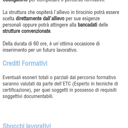
Obbligatorio
per completare il percorso formativo.
La struttura che ospiterà l'allievo in tirocinio potrà essere
scelta
direttamente dall'allievo
per sue esigenze
personali oppure potrà attingere alla
bancadati
delle
strutture convenzionate
.
Della durata di 60 ore, è un'ottima occasione di
inserimento per un futuro lavorativo.
Crediti Formativi
Eventuali esoneri totali o parziali dal percorso formativo
saranno valutati da parte dell'ETC (Esperto in tecniche di
certificazione), per quei soggetti in possesso di requisiti
soggettivi documentabili.
Sbocchi lavorativi