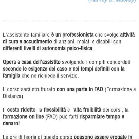
(Harvey B. Mackay)
L'assistente familiare
è un professionista
che svolge
attività
di cura e accudimento
di anziani, malati e disabili con
differenti livelli di autonomia psico-fisica
.
Opera a casa dell'assistito
svolgendo i compiti concordati
secondo le esigenze del caso e nei tempi definiti con la
famiglia
che ne richiede il servizio.
Il corso sarà strutturato
con una parte in FAD
(Formazione a
Distanza)
Il
costo ridotto
, la
flessibilità
e l’
alta fruibilità
dei corsi, la
formazione on line
(FAD) può farti
risparmiare tempo e
denaro!
Le ore di teoria di questo corso
possono essere erogate in