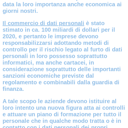
data la loro importanza anche economica ai
giorni nostri.
Il commercio di dati personali
è stato
stimato in ca. 100 miliardi di dollari per il
2020, e pertanto le imprese devono
responsabilizzarsi adottando metodi di
controllo per il rischio legato al furto di dati
personali in loro possesso soprattutto
informatici, ma anche cartacei, in
considerazione soprattutto delle importanti
sanzioni economiche previste dal
regolamento e combinabili dalla guardia di
finanza.
A tale scopo le aziende devono istituire al
loro intento una nuova figura atta ai controlli
e attuare un piano di formazione per tutto il
personale che in qualche modo tratta o è in
contatto con i dati personali dei propri