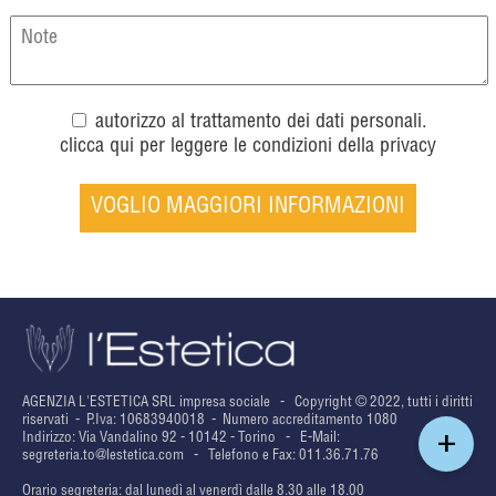
autorizzo al trattamento dei dati personali.
clicca qui per leggere le condizioni della privacy
AGENZIA L'ESTETICA SRL impresa sociale - Copyright © 2022, tutti i diritti
riservati - P.Iva: 10683940018 - Numero accreditamento 1080
+
Indirizzo: Via Vandalino 92 - 10142 - Torino - E-Mail:
segreteria.to@lestetica.com
- Telefono e Fax: 011.36.71.76
Orario segreteria: dal lunedì al venerdì dalle 8.30 alle 18.00